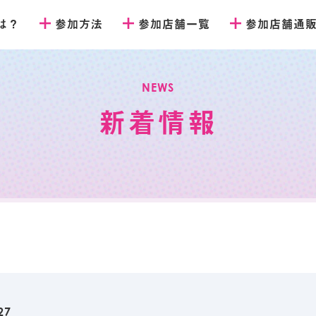
とは？
参加方法
参加店舗一覧
参加店舗通
NEWS
新着情報
27