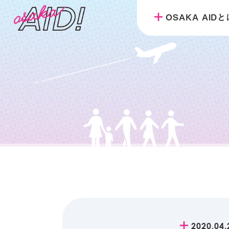
OSAKA AID
2020.04.