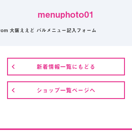
menuphoto01
d from 大阪ええど バルメニュー記入フォーム
新着情報一覧にもどる
ショップ一覧ページへ