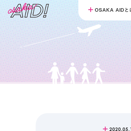
OSAKA AID
2020.05.