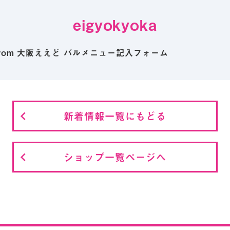
eigyokyoka
d from 大阪ええど バルメニュー記入フォーム
新着情報一覧にもどる
ショップ一覧ページへ