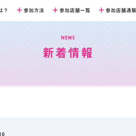
とは？
参加方法
参加店舗一覧
参加店舗通
NEWS
新着情報
10