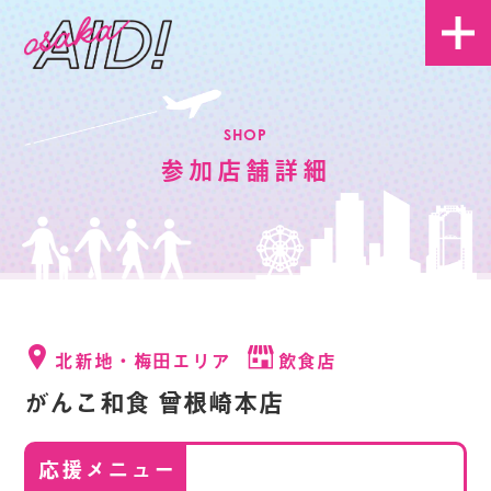
SHOP
参加店舗詳細
北新地・梅田エリア
飲食店
がんこ和食 曾根崎本店
応援メニュー