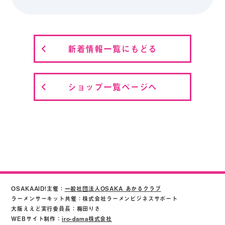
新着情報一覧にもどる
ショップ一覧ページへ
OSAKAAID!主催：
一般社団法人OSAKA あかるクラブ
ラーメンサーキット共催：株式会社ラーメンビジネスサポート
大阪ええど実行委員長：梅田りさ
WEBサイト制作：
iro-dama株式会社