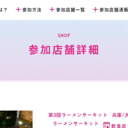
とは？
参加方法
参加店舗一覧
参加店舗通
SHOP
参加店舗詳細
第3回ラーメンサーキット
兵庫/
ラーメンサーキット
飲食店