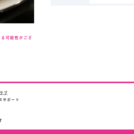
なる可能性がござ
クラブ
スサポート
す