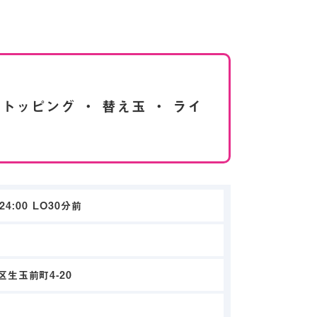
円トッピング ・ 替え玉 ・ ライ
0-24:00 LO30分前
生玉前町4-20