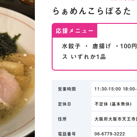
らぁめんこらぼるた
応援メニュー
水餃子 ・ 唐揚げ ・100
ス いずれか1品
営業時間
11:30-15:00 18:0
定休日
不定休 (基本無休)
住所
大阪府大阪市天王寺区
電話番号
06-6779-3222