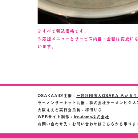
※すべて税込価格です。
※応援メニューとサービス内容・金額は変更に
います。
OSAKAAID!主催：
一般社団法人OSAKA あかる
ラーメンサーキット共催：株式会社ラーメンビジネ
大阪ええど実行委員長：梅田りさ
WEBサイト制作：
iro-dama株式会社
お問い合わせ先：お問い合わせは
こちら
から承りま