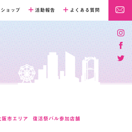
販ショップ
活動報告
よくある質問
大阪市エリア
復活祭バル参加店舗