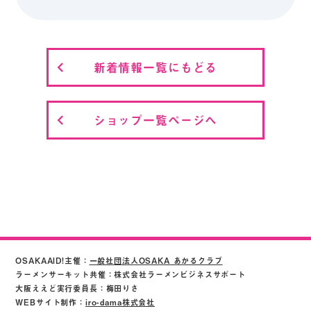
新着情報一覧にもどる
ショップ一覧ページへ
OSAKAAID!主催：
一般社団法人OSAKA あかるクラブ
ラーメンサーキット共催：株式会社ラーメンビジネスサポート
大阪ええど実行委員長：梅田りさ
WEBサイト制作：
iro-dama株式会社