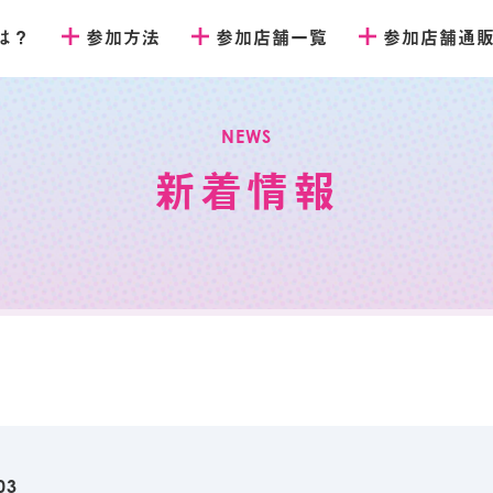
とは？
参加方法
参加店舗一覧
参加店舗通
NEWS
新着情報
03