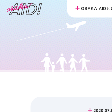
OSAKA AID
2020.07.