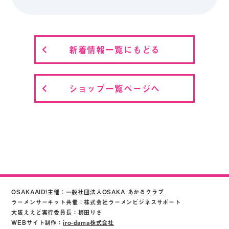
新着情報一覧にもどる
ショップ一覧ページへ
OSAKAAID!主催：
一般社団法人OSAKA あかるクラブ
ラーメンサーキット共催：株式会社ラーメンビジネスサポート
大阪ええど実行委員長：梅田りさ
WEBサイト制作：
iro-dama株式会社