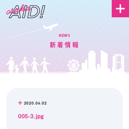
NEWS
新着情報
2020.06.02
005-3.jpg