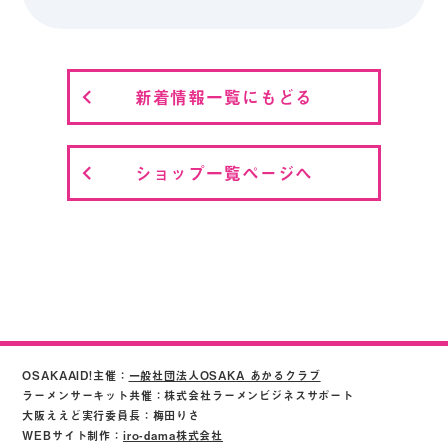
新着情報一覧にもどる
ショップ一覧ページへ
OSAKAAID!主催：
一般社団法人OSAKA あかるクラブ
ラーメンサーキット共催：株式会社ラーメンビジネスサポート
大阪ええど実行委員長：梅田りさ
WEBサイト制作：
iro-dama株式会社