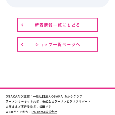
新着情報一覧にもどる
ショップ一覧ページへ
OSAKAAID!主催：
一般社団法人OSAKA あかるクラブ
ラーメンサーキット共催：株式会社ラーメンビジネスサポート
大阪ええど実行委員長：梅田りさ
WEBサイト制作：
iro-dama株式会社