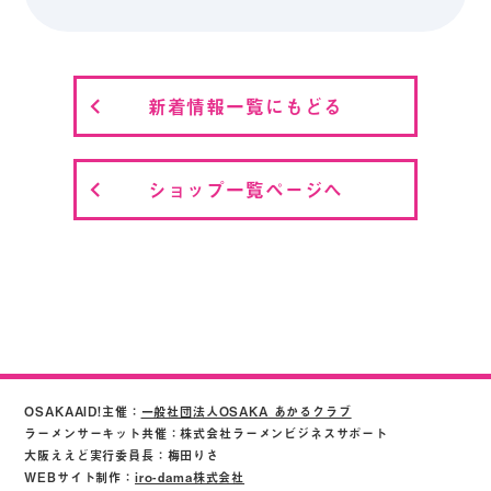
新着情報一覧にもどる
ショップ一覧ページへ
OSAKAAID!主催：
一般社団法人OSAKA あかるクラブ
ラーメンサーキット共催：株式会社ラーメンビジネスサポート
大阪ええど実行委員長：梅田りさ
WEBサイト制作：
iro-dama株式会社