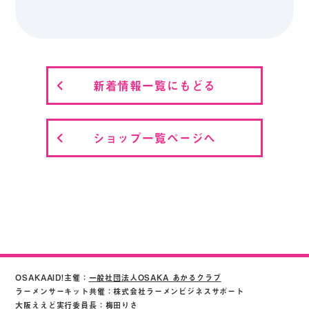
新着情報一覧にもどる
ショップ一覧ページへ
OSAKAAID!主催：
一般社団法人OSAKA あかるクラブ
ラーメンサーキット共催：株式会社ラーメンビジネスサポート
大阪ええど実行委員長：梅田りさ