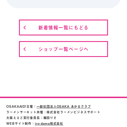
新着情報一覧にもどる
ショップ一覧ページへ
OSAKAAID!主催：
一般社団法人OSAKA あかるクラブ
ラーメンサーキット共催：株式会社ラーメンビジネスサポート
大阪ええど実行委員長：梅田りさ
WEBサイト制作：
iro-dama株式会社