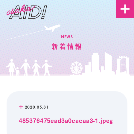
NEWS
新着情報
2020.05.31
485376475ead3a0cacaa3-1.jpeg