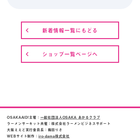
新着情報一覧にもどる
ショップ一覧ページへ
OSAKAAID!主催：
一般社団法人OSAKA あかるクラブ
ラーメンサーキット共催：株式会社ラーメンビジネスサポート
大阪ええど実行委員長：梅田りさ
WEBサイト制作：
iro-dama株式会社