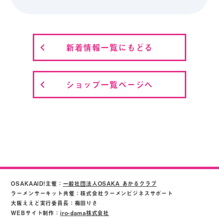
新着情報一覧にもどる
ショップ一覧ページへ
OSAKAAID!主催：
一般社団法人OSAKA あかるクラブ
ラーメンサーキット共催：株式会社ラーメンビジネスサポート
大阪ええど実行委員長：梅田りさ
WEBサイト制作：
iro-dama株式会社