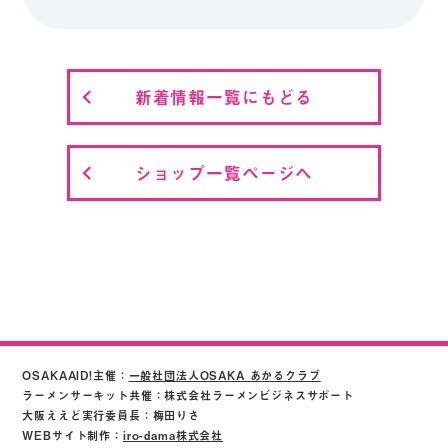
新着情報一覧にもどる
ショップ一覧ページへ
OSAKAAID!主催：
一般社団法人OSAKA あかるクラブ
ラーメンサーキット共催：株式会社ラーメンビジネスサポート
大阪ええど実行委員長：梅田りさ
WEBサイト制作：
iro-dama株式会社