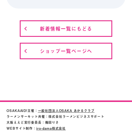
新着情報一覧にもどる
ショップ一覧ページへ
OSAKAAID!主催：
一般社団法人OSAKA あかるクラブ
ラーメンサーキット共催：株式会社ラーメンビジネスサポート
大阪ええど実行委員長：梅田りさ
WEBサイト制作：
iro-dama株式会社