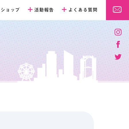
販ショップ
活動報告
よくある質問