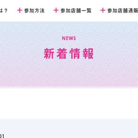
とは？
参加方法
参加店舗一覧
参加店舗通
NEWS
新着情報
01