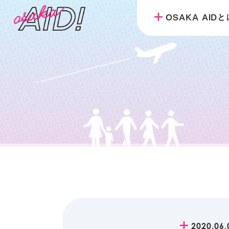
OSAKA AID
2020.06.