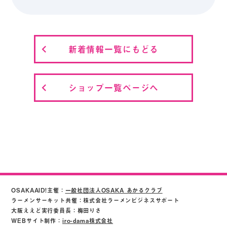
新着情報一覧にもどる
ショップ一覧ページへ
OSAKAAID!主催：
一般社団法人OSAKA あかるクラブ
ラーメンサーキット共催：株式会社ラーメンビジネスサポート
大阪ええど実行委員長：梅田りさ
WEBサイト制作：
iro-dama株式会社