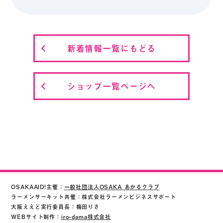
新着情報一覧にもどる
ショップ一覧ページへ
OSAKAAID!主催：
一般社団法人OSAKA あかるクラブ
ラーメンサーキット共催：株式会社ラーメンビジネスサポート
大阪ええど実行委員長：梅田りさ
WEBサイト制作：
iro-dama株式会社