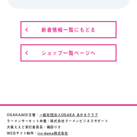
新着情報一覧にもどる
ショップ一覧ページへ
OSAKAAID!主催：
一般社団法人OSAKA あかるクラブ
ラーメンサーキット共催：株式会社ラーメンビジネスサポート
大阪ええど実行委員長：梅田りさ
WEBサイト制作：
iro-dama株式会社