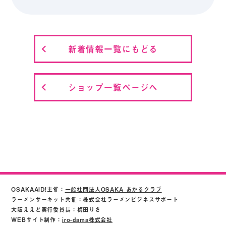
新着情報一覧にもどる
ショップ一覧ページへ
OSAKAAID!主催：
一般社団法人OSAKA あかるクラブ
ラーメンサーキット共催：株式会社ラーメンビジネスサポート
大阪ええど実行委員長：梅田りさ
WEBサイト制作：
iro-dama株式会社