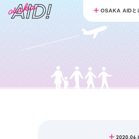
OSAKA AID
2020.06.