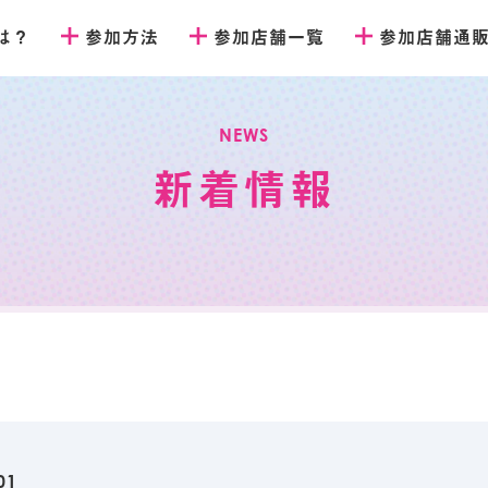
とは？
参加方法
参加店舗一覧
参加店舗通
NEWS
新着情報
01