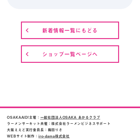
新着情報一覧にもどる
ショップ一覧ページへ
OSAKAAID!主催：
一般社団法人OSAKA あかるクラブ
ラーメンサーキット共催：株式会社ラーメンビジネスサポート
大阪ええど実行委員長：梅田りさ
WEBサイト制作：
iro-dama株式会社