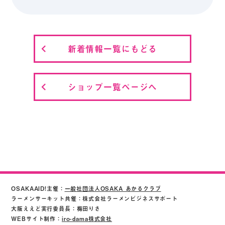
新着情報一覧にもどる
ショップ一覧ページへ
OSAKAAID!主催：
一般社団法人OSAKA あかるクラブ
ラーメンサーキット共催：株式会社ラーメンビジネスサポート
大阪ええど実行委員長：梅田りさ
WEBサイト制作：
iro-dama株式会社