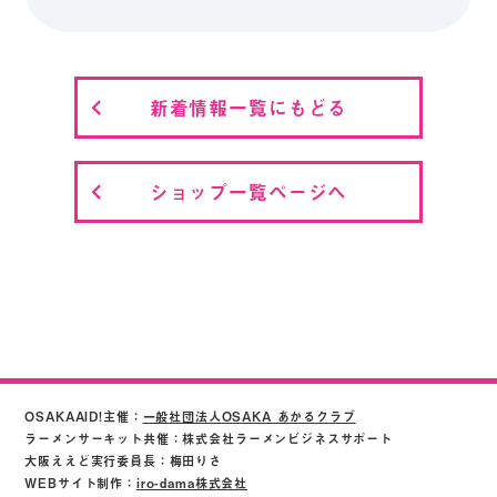
新着情報一覧にもどる
ショップ一覧ページへ
OSAKAAID!主催：
一般社団法人OSAKA あかるクラブ
ラーメンサーキット共催：株式会社ラーメンビジネスサポート
大阪ええど実行委員長：梅田りさ
WEBサイト制作：
iro-dama株式会社