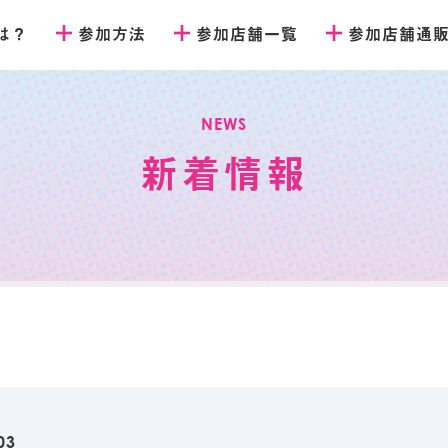
とは？
参加方法
参加店舗一覧
参加店舗通
NEWS
新着情報
03