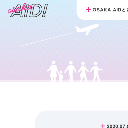
OSAKA AID
2020.07.