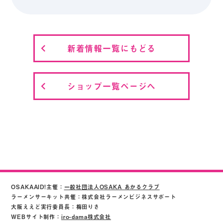
新着情報一覧にもどる
ショップ一覧ページへ
OSAKAAID!主催：
一般社団法人OSAKA あかるクラブ
ラーメンサーキット共催：株式会社ラーメンビジネスサポート
大阪ええど実行委員長：梅田りさ
WEBサイト制作：
iro-dama株式会社