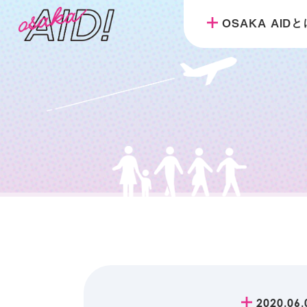
OSAKA AID
2020.06.