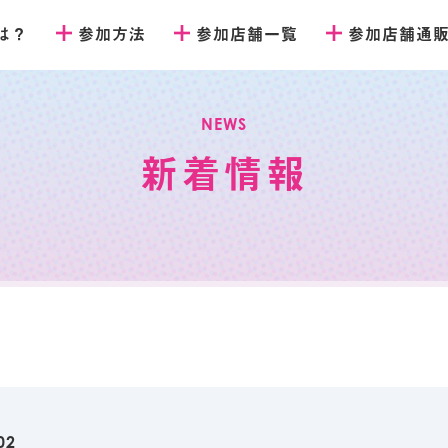
とは？
参加方法
参加店舗一覧
参加店舗通
NEWS
新着情報
02