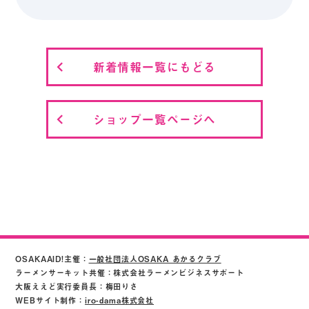
新着情報一覧にもどる
ショップ一覧ページへ
OSAKAAID!主催：
一般社団法人OSAKA あかるクラブ
ラーメンサーキット共催：株式会社ラーメンビジネスサポート
大阪ええど実行委員長：梅田りさ
WEBサイト制作：
iro-dama株式会社