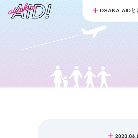
OSAKA AID
2020.06.