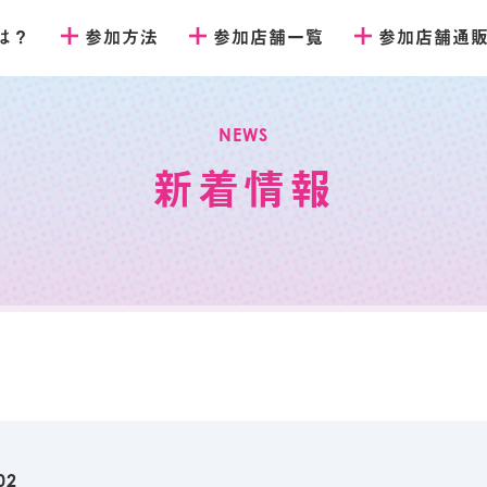
とは？
参加方法
参加店舗一覧
参加店舗通
NEWS
新着情報
02