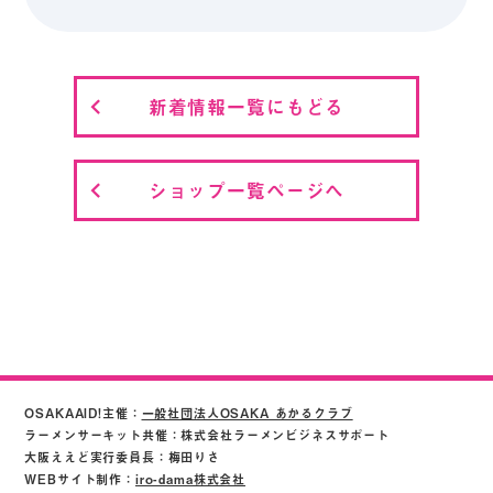
新着情報一覧にもどる
ショップ一覧ページへ
OSAKAAID!主催：
一般社団法人OSAKA あかるクラブ
ラーメンサーキット共催：株式会社ラーメンビジネスサポート
大阪ええど実行委員長：梅田りさ
WEBサイト制作：
iro-dama株式会社