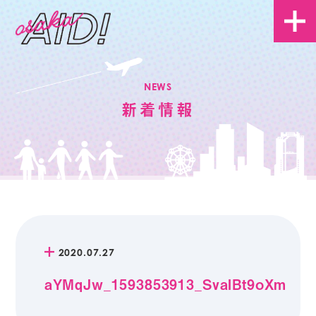
NEWS
新着情報
2020.07.27
aYMqJw_1593853913_SvaIBt9oXm