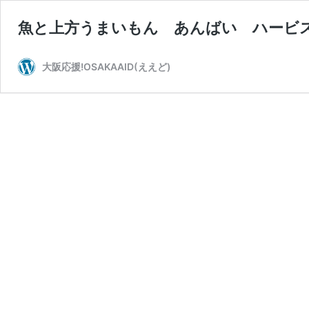
魚と上方うまいもん あんばい ハービ
大阪応援!OSAKAAID(ええど)