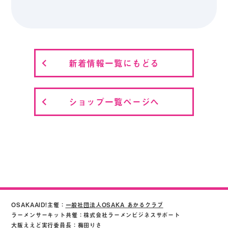
新着情報一覧にもどる
ショップ一覧ページへ
OSAKAAID!主催：
一般社団法人OSAKA あかるクラブ
ラーメンサーキット共催：株式会社ラーメンビジネスサポート
大阪ええど実行委員長：梅田りさ